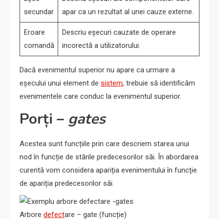
secundar
apar ca un rezultat al unei cauze externe.
Eroare
Descriu eșecuri cauzate de operare
comandă
incorectă a utilizatorului.
Dacă evenimentul superior nu apare ca urmare a
eșecului unui element de
sistem
, trebuie să identificăm
evenimentele care conduc la evenimentul superior.
Porți –
gates
Acestea sunt funcțiile prin care descriem starea unui
nod în funcție de stările predecesorilor săi. În abordarea
curentă vom considera apariția evenimentului în funcție
de apariția predecesorilor săi.
Arbore
defect
are – gate (funcție)