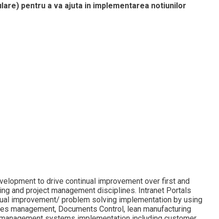
lare) pentru a va ajuta in implementarea notiunilor
evelopment to drive continual improvement over first and
ing and project management disciplines. Intranet Portals
inual improvement/ problem solving implementation by using
ies management, Documents Control, lean manufacturing
001 management systems implementation including customer