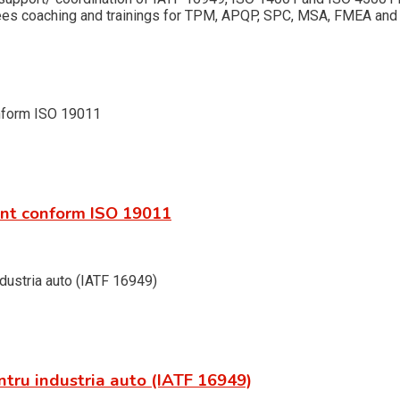
oyees coaching and trainings for TPM, APQP, SPC, MSA, FMEA an
ent conform ISO 19011
ntru industria auto (IATF 16949)