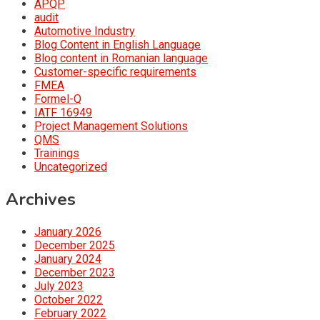
APQP
audit
Automotive Industry
Blog Content in English Language
Blog content in Romanian language
Customer-specific requirements
FMEA
Formel-Q
IATF 16949
Project Management Solutions
QMS
Trainings
Uncategorized
Archives
January 2026
December 2025
January 2024
December 2023
July 2023
October 2022
February 2022