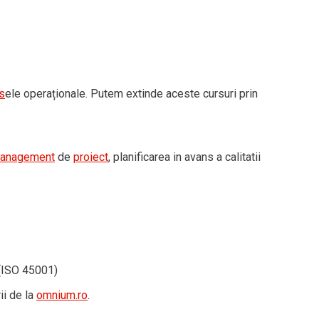
s
ele operaționale. Putem extinde aceste cursuri prin
anagement
de
proiect
, planificarea in avans a calitatii
 (ISO 45001)
ii de la
omnium.ro
.