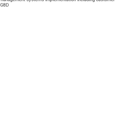
d G8D