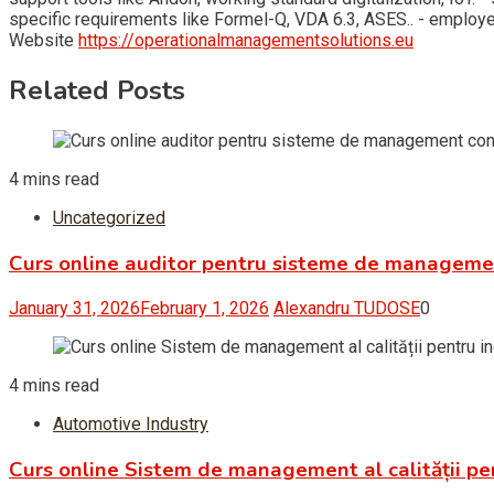
specific requirements like Formel-Q, VDA 6.3, ASES.. - empl
Website
https://operationalmanagementsolutions.eu
Related Posts
4 mins read
Uncategorized
Curs online auditor pentru sisteme de managem
January 31, 2026
February 1, 2026
Alexandru TUDOSE
0
4 mins read
Automotive Industry
Curs online Sistem de management al calității pe