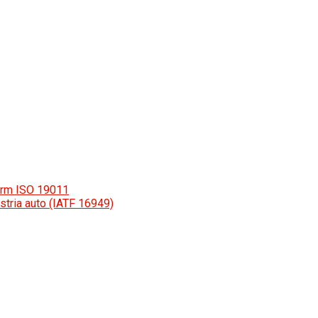
orm ISO 19011
stria auto (IATF 16949)